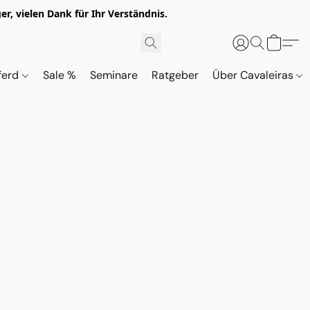
r, vielen Dank für Ihr Verständnis.
ferd
Sale %
Seminare
Ratgeber
Über Cavaleiras