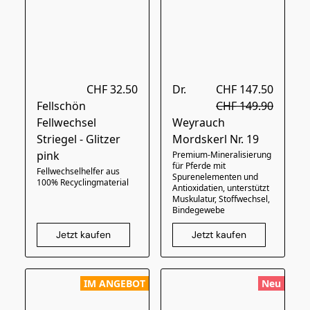
CHF 32.50
Dr.
CHF 147.50
Fellschön
CHF 149.90
Fellwechsel
Weyrauch
Striegel - Glitzer
Mordskerl Nr. 19
pink
Premium-Mineralisierung
für Pferde mit
Fellwechselhelfer aus
Spurenelementen und
100% Recyclingmaterial
Antioxidatien, unterstützt
Muskulatur, Stoffwechsel,
Bindegewebe
Jetzt kaufen
Jetzt kaufen
IM ANGEBOT
Neu