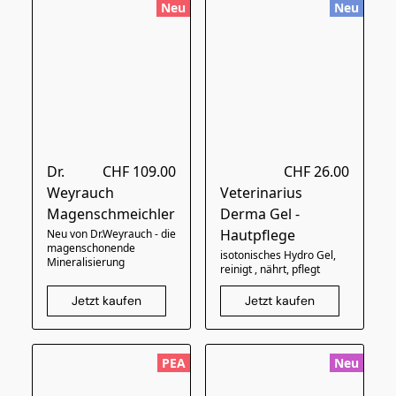
Neu
Neu
Dr.
CHF 109.00
CHF 26.00
Weyrauch
Veterinarius
Magenschmeichler
Derma Gel -
Hautpflege
Neu von Dr.Weyrauch - die
magenschonende
isotonisches Hydro Gel,
Mineralisierung
reinigt , nährt, pflegt
Jetzt kaufen
Jetzt kaufen
PEA
Neu