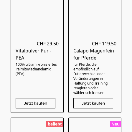
CHF 29.50
CHF 119.50
Vitalpulver Pur -
Calapo Magenfein
PEA
für Pferde
100% ultramikronisiertes
für Pferde, die
Palmitoylethanolamid
empfindlich auf
(PEA)
Futterwechsel oder
Veränderungen in
Haltung und Training
reagieren oder
wählerisch fressen
Jetzt kaufen
Jetzt kaufen
beliebt
Neu