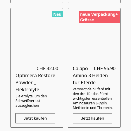
Neu
neue Verpackung+
Grösse
CHF 32.00
Calapo
CHF 56.90
Optimera Restore
Amino 3 Helden
Powder _
für Pferde
Elektrolyte
versorgt dein Pferd mit
den drei für das Pferd
Elektrolyte, um den
wichtigsten essentiellen
Schweißverlust
Aminosäuren L-Lysin,
auszugleichen
Methionin und Threonin.
Jetzt kaufen
Jetzt kaufen