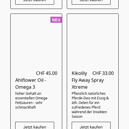
NEU
CHF 45.00
Kikolily
CHF 33.00
Ahiflower Oil -
Fly Away Spray
Omega 3
Xtreme
hoher Gehalt an
Pflanzlich natürliches
essentiellen Omega-
Pferde-Deo mit Essig &
Fettsäuren - sehr
äth. Oelen für ein
schmackhaft
zufriedenes Pferd
während der Insekten
Saison
Jetzt kaufen
Jetzt kaufen