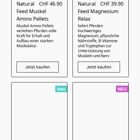
Natural
CHF 46.90
Natural
CHF 39.90
Feed Muskel
Feed Magnesium
Amino Pellets
Relax
Muskel Amino Pellets
liefert Pferden
verleihen Pferden volle
hochwertiges
Kraft für Erhalt und
Magnesium, pflanzliche
Aufbau einer starken
Nährstoffe, B-Vitamine
Muskulatur.
und Tryptophan zur
Unterstützung von
Muskeln und Nerv
Jetzt kaufen
Jetzt kaufen
Neu
NEU