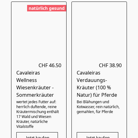
natürlich gesund
CHF 46.50
CHF 38.90
Cavaleiras
Cavaleiras
Wellness
Verdauungs-
Wiesenkräuter -
Kräuter (100 %
Sommerkräuter
Natur) für Pferde
wertet jedes Futter auf:
Bei Blähungen und
herrlich duftende, reine
Kotwasser, rein natürlich,
Kräutermischung enthält
gemahlen, für Pferde
17 Wald und Wiesen
Kräuter, natürliche
Vitalstoffe
Jetzt kaufen
Jetzt kaufen