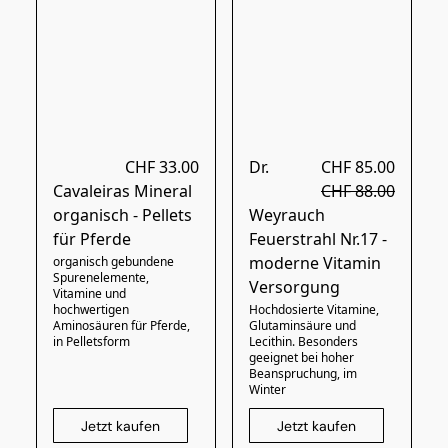
CHF 33.00
Dr.
CHF 85.00
Cavaleiras Mineral
CHF 88.00
organisch - Pellets
Weyrauch
für Pferde
Feuerstrahl Nr.17 -
moderne Vitamin
organisch gebundene
Spurenelemente,
Versorgung
Vitamine und
hochwertigen
Hochdosierte Vitamine,
Aminosäuren für Pferde,
Glutaminsäure und
in Pelletsform
Lecithin. Besonders
geeignet bei hoher
Beanspruchung, im
Winter
Jetzt kaufen
Jetzt kaufen