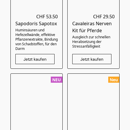
CHF 53.50
CHF 29.50
Sapodoris Sapotox
Cavaleiras Nerven
Kit für Pferde
Huminsäuren und
Hefezellwände, effektive
Ausgleich zur schnellen
Pflanzenextrakte, Bindung
Herabsetzung der
von Schadstoffen, für den
Stressanfälligkeit
Darm
Jetzt kaufen
Jetzt kaufen
NEU
Neu