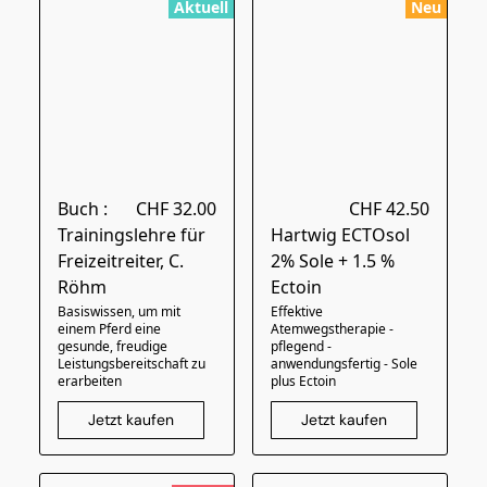
Aktuell
Neu
Buch :
CHF 32.00
CHF 42.50
Trainingslehre für
Hartwig ECTOsol
Freizeitreiter, C.
2% Sole + 1.5 %
Röhm
Ectoin
Basiswissen, um mit
Effektive
einem Pferd eine
Atemwegstherapie -
gesunde, freudige
pflegend -
Leistungsbereitschaft zu
anwendungsfertig - Sole
erarbeiten
plus Ectoin
Jetzt kaufen
Jetzt kaufen