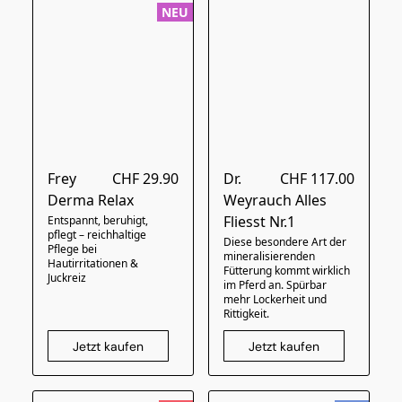
NEU
Frey
CHF 29.90
Dr.
CHF 117.00
Derma Relax
Weyrauch Alles
Fliesst Nr.1
Entspannt, beruhigt,
pflegt – reichhaltige
Diese besondere Art der
Pflege bei
mineralisierenden
Hautirritationen &
Fütterung kommt wirklich
Juckreiz
im Pferd an. Spürbar
mehr Lockerheit und
Rittigkeit.
Jetzt kaufen
Jetzt kaufen