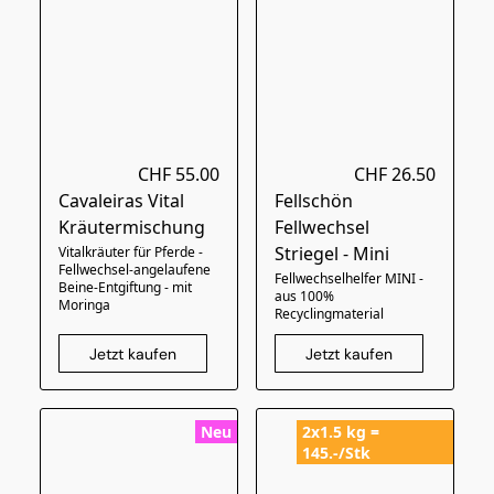
CHF 55.00
CHF 26.50
Cavaleiras Vital
Fellschön
Kräutermischung
Fellwechsel
Striegel - Mini
Vitalkräuter für Pferde -
Fellwechsel-angelaufene
Fellwechselhelfer MINI -
Beine-Entgiftung - mit
aus 100%
Moringa
Recyclingmaterial
Jetzt kaufen
Jetzt kaufen
Neu
2x1.5 kg =
145.-/Stk