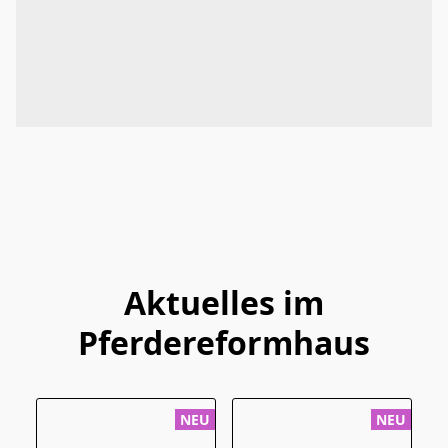
Aktuelles im
Pferdereformhaus
NEU
NEU