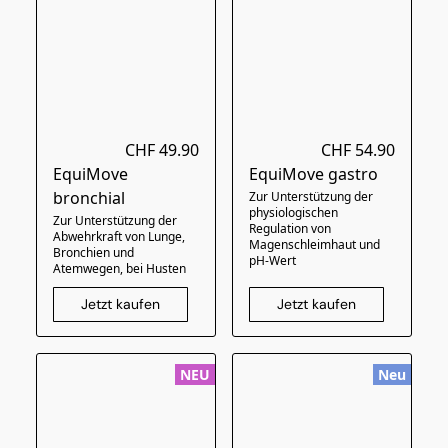
CHF 49.90
CHF 54.90
EquiMove
EquiMove gastro
bronchial
Zur Unterstützung der
physiologischen
Zur Unterstützung der
Regulation von
Abwehrkraft von Lunge,
Magenschleimhaut und
Bronchien und
pH-Wert
Atemwegen, bei Husten
Jetzt kaufen
Jetzt kaufen
NEU
Neu