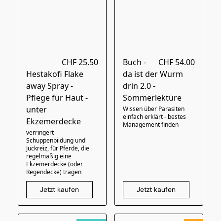
CHF 25.50
Buch -
CHF 54.00
Hestakofi Flake
da ist der Wurm
away Spray -
drin 2.0 -
Pflege für Haut -
Sommerlektüre
unter
Wissen über Parasiten
einfach erklärt - bestes
Ekzemerdecke
Management finden
verringert
Schuppenbildung und
Juckreiz, für Pferde, die
regelmäßig eine
Ekzemerdecke (oder
Regendecke) tragen
Jetzt kaufen
Jetzt kaufen