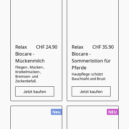
Relax
CHF 24.90
Relax
CHF 35.90
Biocare -
Biocare -
Mückenmilch
Sommerlotion für
Pferde
Fliegen-, Mücken-,
Kriebelmücken-,
Hautpflege: schützt
Bremsen- und
Bauchnaht und Brust
Zeckenbefall.
Jetzt kaufen
Jetzt kaufen
Neu
NEU