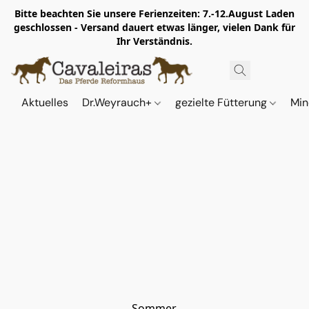
Bitte beachten Sie unsere Ferienzeiten: 7.-12.August Laden
geschlossen - Versand dauert etwas länger, vielen Dank für
Ihr Verständnis.
Aktuelles
Dr.Weyrauch+
gezielte Fütterung
Min
Sommer