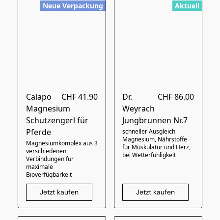
Neue Verpackung
Aktuell
Calapo
CHF 41.90
Dr.
CHF 86.00
Magnesium
Weyrach
Schutzengerl für
Jungbrunnen Nr.7
Pferde
schneller Ausgleich
Magnesium, Nährstoffe
Magnesiumkomplex aus 3
für Muskulatur und Herz,
verschiedenen
bei Wetterfühligkeit
Verbindungen für
maximale
Bioverfügbarkeit
Jetzt kaufen
Jetzt kaufen