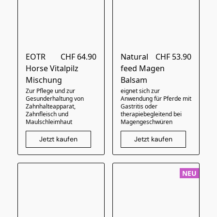
EOTR
CHF 64.90
Natural
CHF 53.90
Horse Vitalpilz
feed Magen
Mischung
Balsam
Zur Pflege und zur
eignet sich zur
Gesunderhaltung von
Anwendung für Pferde mit
Zahnhalteapparat,
Gastritis oder
Zahnfleisch und
therapiebegleitend bei
Maulschleimhaut
Magengeschwüren
Jetzt kaufen
Jetzt kaufen
NEU