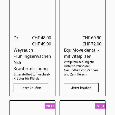
Dr.
CHF 48.00
CHF 69.90
CHF 49.00
CHF 72.00
Weyrauch
EquiMove dental -
Frühlingserwachen
mit Vitalpilzen
Nr.5
Vitalpilzmischung zur
Unterstützung der
Kräutermischung
Gesundheit von Zähnen
Bitterstoffe-Stoffwechsel-
und Zahnfleisch
Kräuter für Pferde
Jetzt kaufen
Jetzt kaufen
NEU
NEU