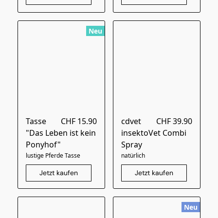
Neu
Tasse
CHF 15.90
cdvet
CHF 39.90
"Das Leben ist kein
insektoVet Combi
Ponyhof"
Spray
lustige Pferde Tasse
natürlich
Jetzt kaufen
Jetzt kaufen
Neu