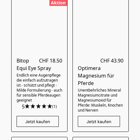
Aktion
Bitop
CHF 18.50
CHF 43.90
Equi Eye Spray
Optimera
Magnesium für
Endlich eine Augenpflege
die einfach aufzutragen
Pferde
ist - schützt und pflegt -
Milde Formulierung - auch
Unentbehrliches Mineral
für sensible Pferdeaugen
Magnesiumcitrate und
geeignet
Magnesiumoxid für
Pferde: Muskeln, Knochen
5
(1)
und Nerven
Jetzt kaufen
Jetzt kaufen