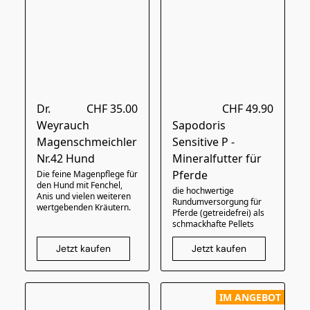
Dr.
CHF 35.00
CHF 49.90
Weyrauch
Sapodoris
Magenschmeichler
Sensitive P -
Nr.42 Hund
Mineralfutter für
Pferde
Die feine Magenpflege für
den Hund mit Fenchel,
die hochwertige
Anis und vielen weiteren
Rundumversorgung für
wertgebenden Kräutern.
Pferde (getreidefrei) als
schmackhafte Pellets
Jetzt kaufen
Jetzt kaufen
IM ANGEBOT