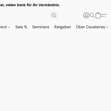
r, vielen Dank für Ihr Verständnis.
ferd
Sale %
Seminare
Ratgeber
Über Cavaleiras