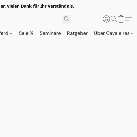
r, vielen Dank für Ihr Verständnis.
ferd
Sale %
Seminare
Ratgeber
Über Cavaleiras