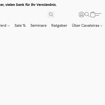
r, vielen Dank für Ihr Verständnis.
ferd
Sale %
Seminare
Ratgeber
Über Cavaleiras