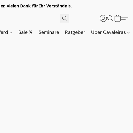
r, vielen Dank für Ihr Verständnis.
ferd
Sale %
Seminare
Ratgeber
Über Cavaleiras