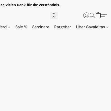
r, vielen Dank für Ihr Verständnis.
ferd
Sale %
Seminare
Ratgeber
Über Cavaleiras