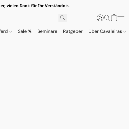
r, vielen Dank für Ihr Verständnis.
ferd
Sale %
Seminare
Ratgeber
Über Cavaleiras