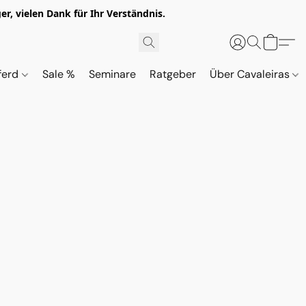
r, vielen Dank für Ihr Verständnis.
ferd
Sale %
Seminare
Ratgeber
Über Cavaleiras