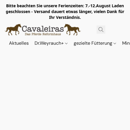
Bitte beachten Sie unsere Ferienzeiten: 7.-12.August Laden
geschlossen - Versand dauert etwas länger, vielen Dank für
Ihr Verständnis.
Aktuelles
Dr.Weyrauch+
gezielte Fütterung
Min