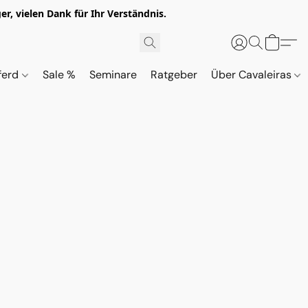
r, vielen Dank für Ihr Verständnis.
ferd
Sale %
Seminare
Ratgeber
Über Cavaleiras