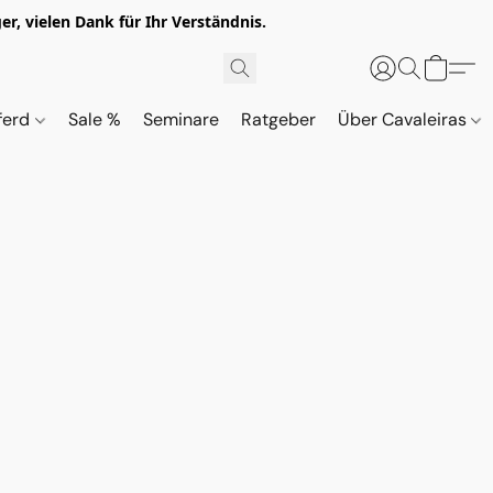
r, vielen Dank für Ihr Verständnis.
ferd
Sale %
Seminare
Ratgeber
Über Cavaleiras