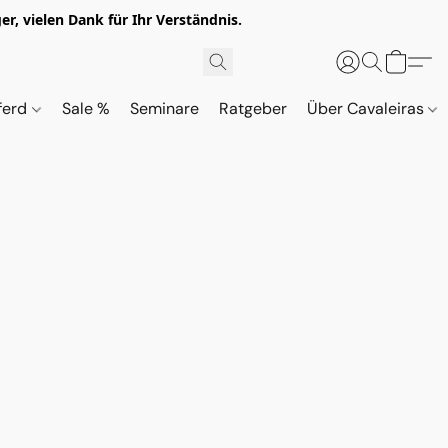
r, vielen Dank für Ihr Verständnis.
ferd
Sale %
Seminare
Ratgeber
Über Cavaleiras