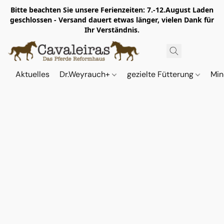
Bitte beachten Sie unsere Ferienzeiten: 7.-12.August Laden
geschlossen - Versand dauert etwas länger, vielen Dank für
Ihr Verständnis.
Aktuelles
Dr.Weyrauch+
gezielte Fütterung
Min